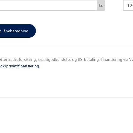
kr.
ter kaskoforsikring, kreditgodkendelse og BS-betaling. Finansiering via VW
k/privat/finansiering
.