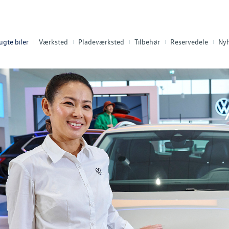
ugte biler
Værksted
Pladeværksted
Tilbehør
Reservedele
Ny