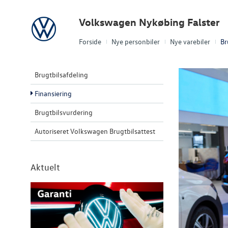
Volkswagen
Volkswagen Nykøbing Falster
Forside
Nye personbiler
Nye varebiler
Br
Brugtbilsafdeling
Finansiering
Brugtbilsvurdering
Autoriseret Volkswagen Brugtbilsattest
Aktuelt