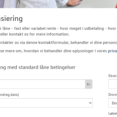
siering
er låne - fast eller variabel rente - hvor meget i udbetaling - 
eller kontakt os for mere information.
ntakter os via denne kontaktformular, behandler vi dine person
se mere om, hvordan vi behandler dine oplysninger i vores
priva
ng med standard låne betingelser
Ekstr
kr.
indreg.dato)
Drivm
Løbet