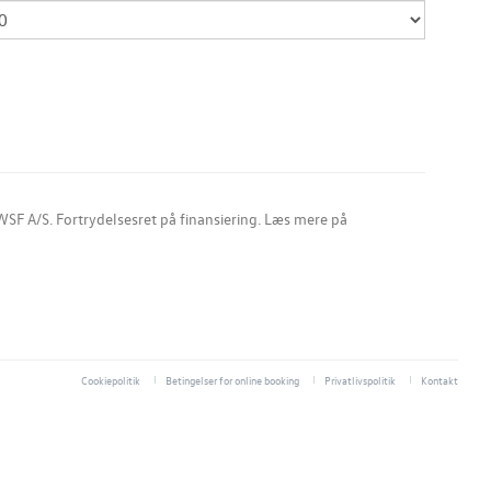
SF A/S. Fortrydelsesret på finansiering. Læs mere på
Cookiepolitik
Betingelser for online booking
Privatlivspolitik
Kontakt