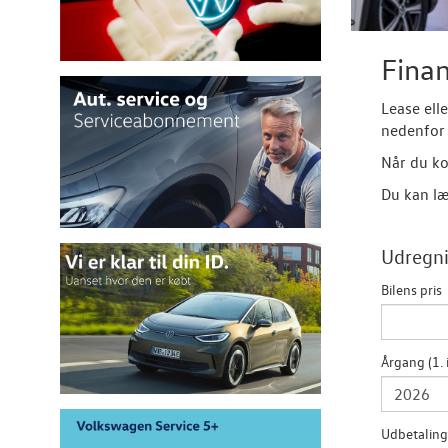
Finan
Lease ell
nedenfor 
Når du ko
Du kan læ
Udregni
Bilens pris
Årgang (1. 
Udbetaling