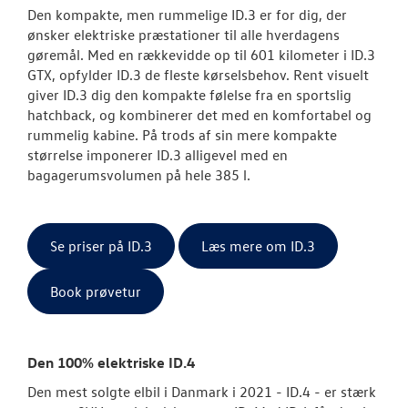
Den kompakte, men rummelige ID.3 er for dig, der
ønsker elektriske præstationer til alle hverdagens
gøremål. Med en rækkevidde op til 601 kilometer i ID.3
GTX, opfylder ID.3 de fleste kørselsbehov. Rent visuelt
giver ID.3 dig den kompakte følelse fra en sportslig
hatchback, og kombinerer det med en komfortabel og
rummelig kabine. På trods af sin mere kompakte
størrelse imponerer ID.3 alligevel med en
bagagerumsvolumen på hele 385 l.
Se priser på ID.3
Læs mere om ID.3
Book prøvetur
Den 100% elektriske ID.4
Den mest solgte elbil i Danmark i 2021 - ID.4 - er stærk