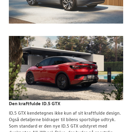
Den kraftfulde ID.5 GTX
ID.5 GTX kendetegnes ikke kun af sit kraftfulde design.
Også detaljerne bidrager til bilens sportslige udtryk.
Som standard er den nye ID.5 GTX udstyret med