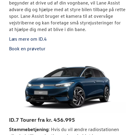
begynder at drive ud af din vognbane, vil Lane Assist
advare dig og hjælpe med at styre bilen tilbage på rette
spor. Lane Assist bruger et kamera til at overvåge
vejstriberne og kan foretage små styrejusteringer for
at hjælpe dig med at blive i din bane.
Læs mere om ID.4
Book en prøvetur
ID.7 Tourer fra kr. 456.995
Stemmebetjening
: Hvis du vil ændre radiostationen