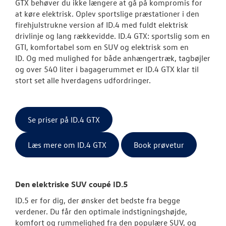
GTX behøver du ikke længere at gå på kompromis for
at køre elektrisk. Oplev sportslige præstationer i den
firehjulstrukne version af ID.4 med fuldt elektrisk
drivlinje og lang rækkevidde. ID.4 GTX: sportslig som en
GTI, komfortabel som en SUV og elektrisk som en
ID. Og med mulighed for både anhængertræk, tagbøjler
og over 540 liter i bagagerummet er ID.4 GTX klar til
stort set alle hverdagens udfordringer.
Se priser på ID.4 GTX
Læs mere om ID.4 GTX
Book prøvetur
Den elektriske SUV coupé ID.5
ID.5 er for dig, der ønsker det bedste fra begge
verdener. Du får den optimale indstigningshøjde,
komfort og rummelighed fra den populære SUV, og