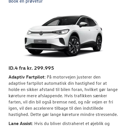
Book en prøvetur
NYHEDER
OM OS
JOB OG KARRI
ID.4 fra kr. 299.995
Adaptiv Fartpilot
: På motorvejen justerer den
adaptive fartpilot automatisk din hastighed for at
holde en sikker afstand til bilen foran, hvilket gør lange
køreture mere afslappende. Hvis trafikken sænker
farten, vil din bil også bremse ned, og når vejen er fri
igen, vil den accelerere tilbage til den indstillede
hastighed. Dette gør lange køreture mindre stressende.
Lane Assist
: Hvis du bliver distraheret et øjeblik og