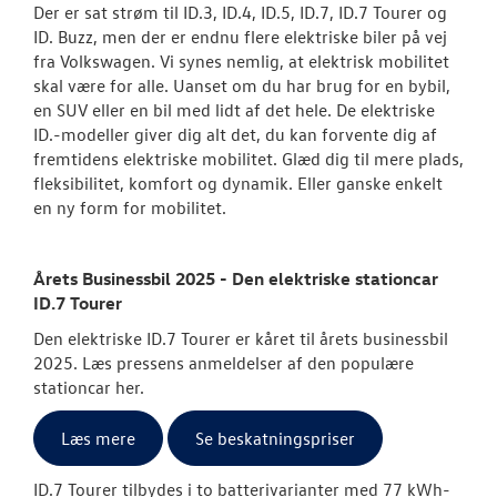
Der er sat strøm til ID.3, ID.4, ID.5, ID.7, ID.7 Tourer og
ID. Buzz, men der er endnu flere elektriske biler på vej
fra Volkswagen. Vi synes nemlig, at elektrisk mobilitet
skal være for alle. Uanset om du har brug for en bybil,
en SUV eller en bil med lidt af det hele. De elektriske
ID.-modeller giver dig alt det, du kan forvente dig af
fremtidens elektriske mobilitet. Glæd dig til mere plads,
fleksibilitet, komfort og dynamik. Eller ganske enkelt
en ny form for mobilitet.
Årets Businessbil 2025 - Den elektriske stationcar
ID.7 Tourer
Den elektriske ID.7 Tourer er kåret til årets businessbil
2025. Læs pressens anmeldelser af den populære
stationcar her.
Læs mere
Se beskatningspriser
ID.7 Tourer tilbydes i to batterivarianter med 77 kWh-