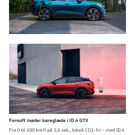
Fornuft møder køreglæde i ID.4 GTX
Fra 0 til 100 km/t på 5,4 sek., lokalt CO2-fri – med ID.4