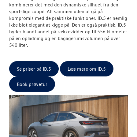
kombinerer det med den dynamiske silhuet fra den
sportslige coupé. Alt sammen uden at gå på
kompromis med de praktiske funktioner. ID.5 er nemlig
ikke blot elegant at kigge på. Den er også praktisk. ID.5
byder blandt andet på rækkevidder op til 556 kilometer
på én opladning og en bagagerumsvolumen på over
540 liter.
Se priser på ID.5
Læs mere om ID.5
Book prøvetur