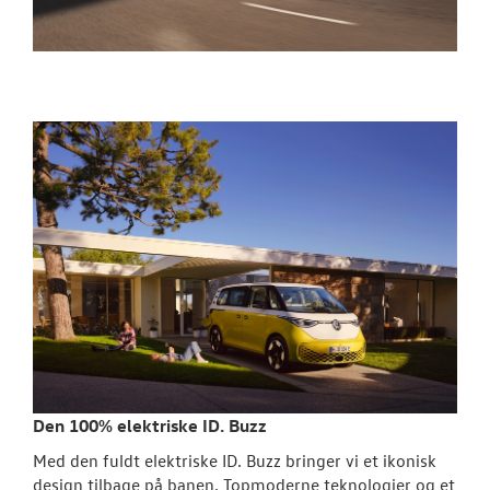
Den 100% elektriske ID. Buzz
Med den fuldt elektriske ID. Buzz bringer vi et ikonisk
design tilbage på banen. Topmoderne teknologier og et