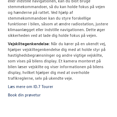
eller indstille navigationen, kan du blot bruge
stemmekommandoer, så du kan holde fokus på vejen
og hænderne på rattet. Ved hjælp af
stemmekommandoer kan du styre forskellige
funktioner i bilen, såsom at ændre radiostation, justere
klimaanlægget eller indstille navigationen. Dette øger
sikkerheden ved at lade dig holde fokus på vejen.
Vejskiltegenkendelse
: Når du kører på en ukendt vej,
hjælper vejskiltegenkendelse dig med at holde styr på
hastighedsbegrænsninger og andre vigtige vejskilte,
som vises på bilens display. Et kamera monteret på
bilen læser vejskilte og viser informationen på bilens
display, hvilket hjælper dig med at overholde
trafikreglerne, selv på ukendte veje.
Læs mere om ID.7 Tourer
Book din prøvetur