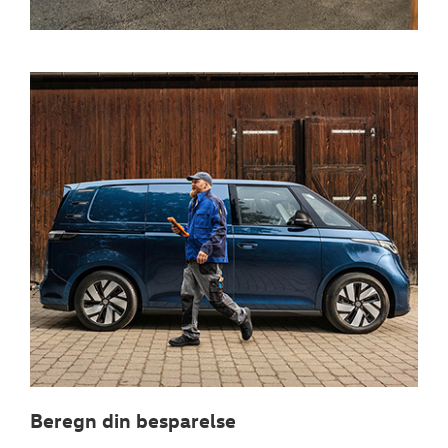
Beregn din besparelse