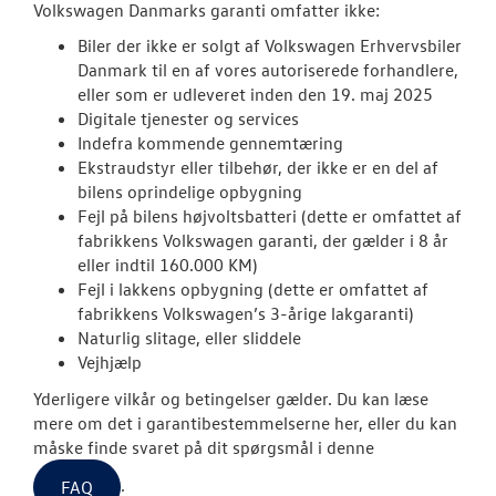
Volkswagen Danmarks garanti omfatter ikke:
JOB OG KARRI
Biler der ikke er solgt af Volkswagen Erhvervsbiler
Danmark til en af vores autoriserede forhandlere,
eller som er udleveret inden den 19. maj 2025
Digitale tjenester og services
Indefra kommende gennemtæring
Ekstraudstyr eller tilbehør, der ikke er en del af
bilens oprindelige opbygning
Fejl på bilens højvoltsbatteri (dette er omfattet af
fabrikkens
Volkswagen
garanti, der gælder i 8 år
eller indtil 160.000 KM)
Fejl i lakkens opbygning (dette er omfattet af
fabrikkens Volkswagen’s 3-årige lakgaranti)
Naturlig slitage, eller sliddele
Vejhjælp
Yderligere vilkår og betingelser gælder. Du kan læse
mere om det i garantibestemmelserne her, eller du kan
måske finde svaret på dit spørgsmål i denne
.
FAQ