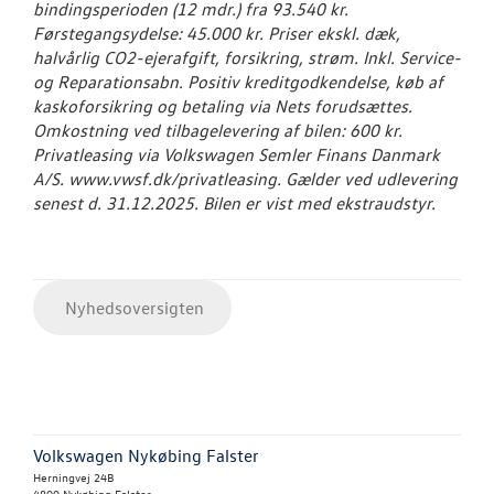
bindingsperioden (12 mdr.) fra 93.540 kr.
Førstegangsydelse: 45.000 kr. Priser ekskl. dæk,
halvårlig CO2-ejerafgift, forsikring, strøm. Inkl. Service-
og Reparationsabn. Positiv kreditgodkendelse, køb af
kaskoforsikring og betaling via Nets forudsættes.
Omkostning ved tilbagelevering af bilen: 600 kr.
Privatleasing via
Volkswagen
Semler Finans Danmark
A/S. www.vwsf.dk/privatleasing. Gælder ved udlevering
senest d. 31.12.2025. Bilen er vist med ekstraudstyr.
Nyhedsoversigten
Volkswagen Nykøbing Falster
Herningvej 24B
4800 Nykøbing Falster