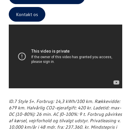
Kontakt os
ID.7 Style S+. Forbrug: 14,3 kWh/100 km. Rækkevidde:
679 km. Halvårlig CO2-ejerafgift: 420 kr. Ladetid: max-
DC (10-80%): 26 min. AC (0-100%: 9 t. Forbrug påvirkes
af kørsel, vejrforhold og tilvalgt udstyr. Privatleasing v.
10.000 km/år i 48 mdr. fra: 237.360. kr. Mindstepris i